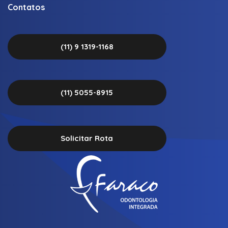
Contatos
(11) 9 1319-1168
(11) 5055-8915
Solicitar Rota