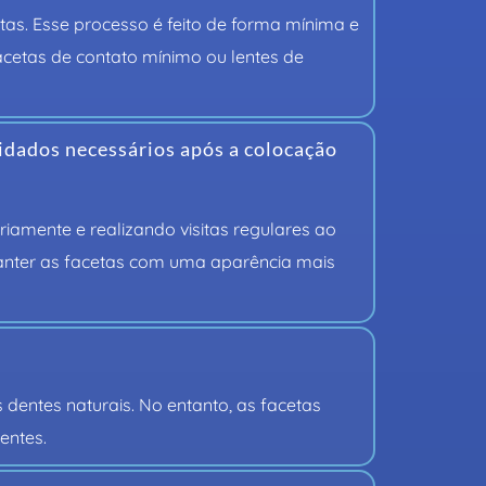
as. Esse processo é feito de forma mínima e 
acetas de contato mínimo ou lentes de 
uidados necessários após a colocação
iamente e realizando visitas regulares ao 
manter as facetas com uma aparência mais 
entes naturais. No entanto, as facetas 
entes.