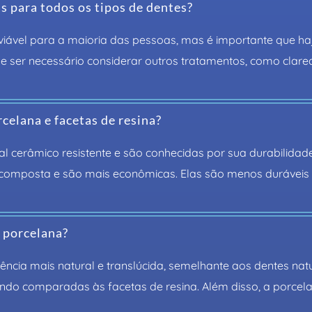
s para todos os tipos de dentes?
iável para a maioria das pessoas, mas é importante que ha
de ser necessário considerar outros tratamentos, como clare
rcelana e facetas de resina?
al cerâmico resistente e são conhecidas por sua durabilidade
 composta e são mais econômicas. Elas são menos duráveis 
e porcelana?
ia mais natural e translúcida, semelhante aos dentes natura
do comparadas às facetas de resina. Além disso, a porcelan