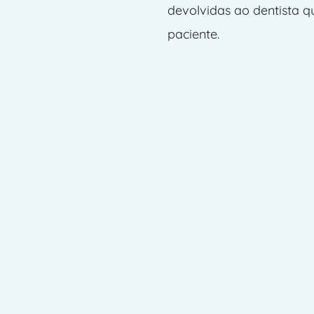
devolvidas ao dentista q
paciente.