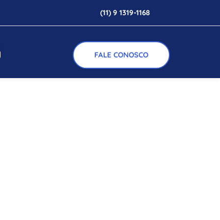
(11) 9 1319-1168
g
FALE CONOSCO