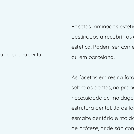
Porcelana 
Facetas laminadas estéti
destinados a recobrir os
estética. Podem ser conf
ou em porcelana.
As facetas em resina fot
sobre os dentes, no própr
necessidade de moldagens
estrutura dental. Já as 
esmalte dentário e molda
de prótese, onde são con