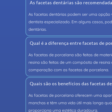
As facetas dentárias são recomendada
As facetas dentárias podem ser uma opção v
dentista especializado. Em alguns casos, po
dentárias.
Qual é a diferença entre facetas de po
As facetas de porcelana são feitas de materi
resina são feitas de um compósito de resina
comparação com as facetas de porcelana.
Quais são os benefícios das facetas d
As facetas de porcelana oferecem uma aparênc
manchas e têm uma vida útil mais longa quan
proporciona uma estética duradoura.