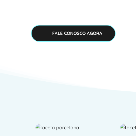
ajudar a entender mais sobre este as
você possa dar o próximo passo.
FALE CONOSCO AGORA