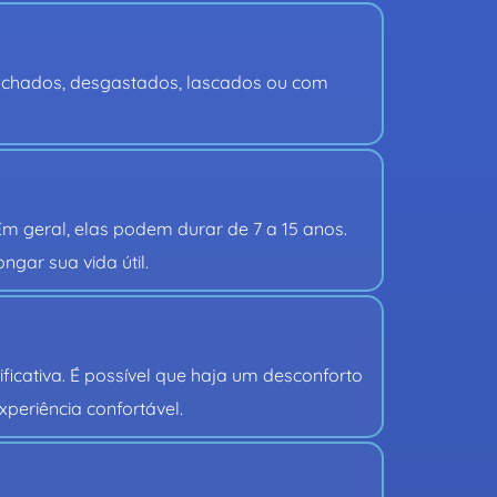
anchados, desgastados, lascados ou com 
 geral, elas podem durar de 7 a 15 anos. 
ngar sua vida útil.
cativa. É possível que haja um desconforto 
periência confortável.