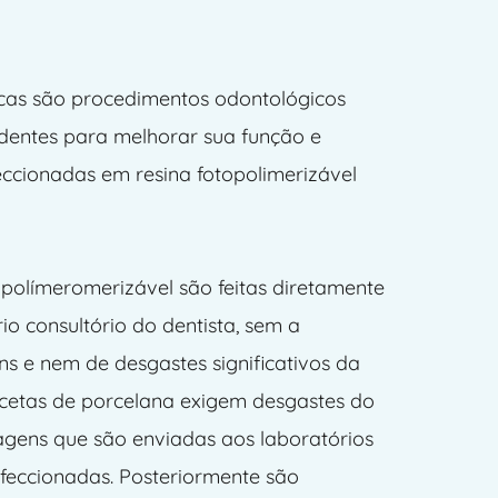
ou Resina
cas são procedimentos odontológicos 
 dentes para melhorar sua função e 
eccionadas em resina fotopolimerizável 
opolímeromerizável são feitas diretamente 
io consultório do dentista, sem a 
 e nem de desgastes significativos da 
facetas de porcelana exigem desgastes do 
gens que são enviadas aos laboratórios 
feccionadas. Posteriormente são 