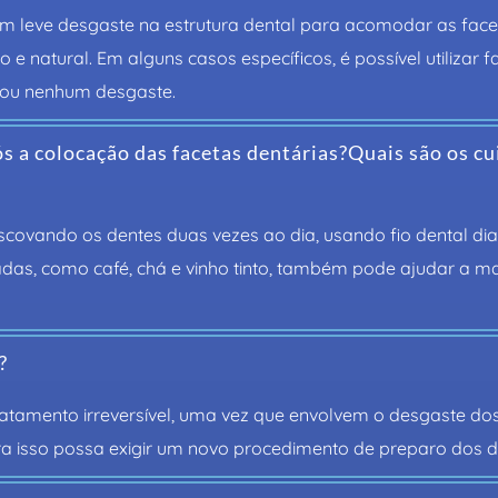
um leve desgaste na estrutura dental para acomodar as facet
e natural. Em alguns casos específicos, é possível utilizar f
 ou nenhum desgaste.
s a colocação das facetas dentárias?Quais são os c
covando os dentes duas vezes ao dia, usando fio dental diar
tadas, como café, chá e vinho tinto, também pode ajudar a 
?
atamento irreversível, uma vez que envolvem o desgaste dos d
ra isso possa exigir um novo procedimento de preparo dos d