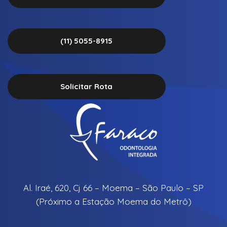
(11) 5055-8915
Solicitar Rota
Al. Iraé, 620, Cj 66 – Moema – São Paulo – SP
(Próximo a Estação Moema do Metrô)