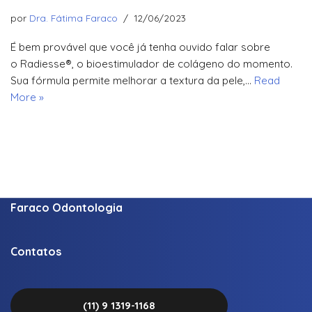
por
Dra. Fátima Faraco
12/06/2023
É bem provável que você já tenha ouvido falar sobre
o Radiesse®, o bioestimulador de colágeno do momento.
Sua fórmula permite melhorar a textura da pele,…
Read
More »
Faraco Odontologia
Contatos
(11) 9 1319-1168