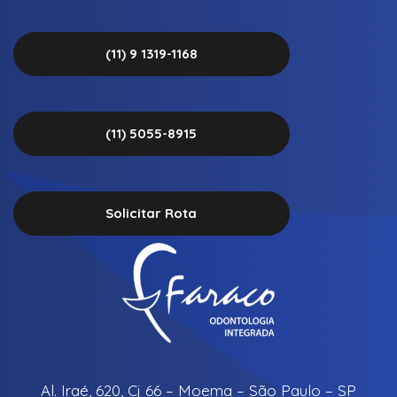
(11) 9 1319-1168
(11) 5055-8915
Solicitar Rota
Al. Iraé, 620, Cj 66 – Moema – São Paulo – SP